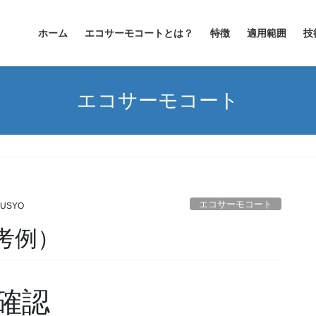
ホーム
エコサーモコートとは？
特徴
適用範囲
技
エコサーモコート
）
エコサーモコート
USYO
考例）
確認