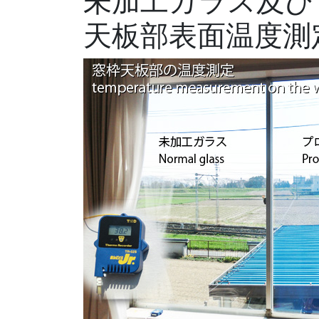
未加工ガラス及び
天板部表面温度測