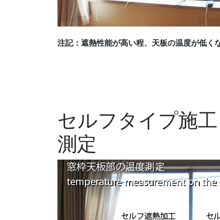
注記：遮熱性能が高い程、天板の温度が低く
セルフタイプ施工
測定