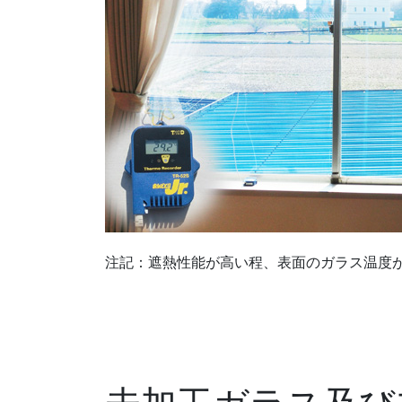
注記：遮熱性能が高い程、表面のガラス温度