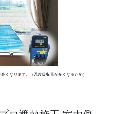
が高くなります。（温度吸収量が多くなるため）
.
.