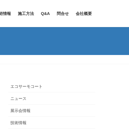
術情報
施工方法
Q&A
問合せ
会社概要
エコサーモコート
ニュース
展示会情報
技術情報