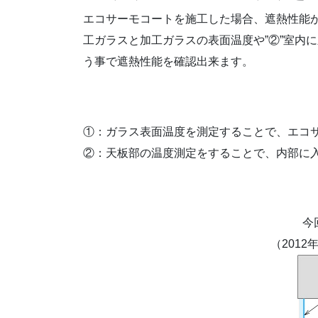
エコサーモコートを施工した場合、遮熱性能
工ガラスと加工ガラスの表面温度や”②”室内
う事で遮熱性能を確認出来ます。
①：ガラス表面温度を測定することで、エコ
②：天板部の温度測定をすることで、内部に
今
（2012