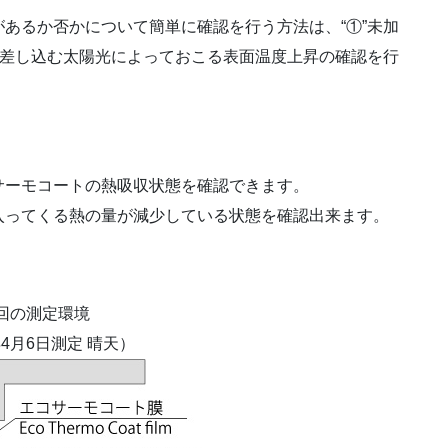
があるか否かについて簡単に確認を行う方法は、
“①”未加
に差し込む太陽光によっておこる表面温度上昇の確認を行
.
サーモコートの熱吸収状態を確認できます。
入ってくる熱の量が減少している状態を確認出来ます。
.
回の測定環境
年4月6日測定 晴天）