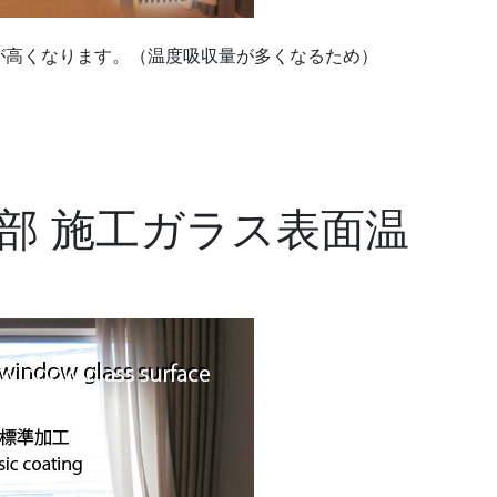
が高くなります。（温度吸収量が多くなるため）
.
.
部 施工ガラス表面温