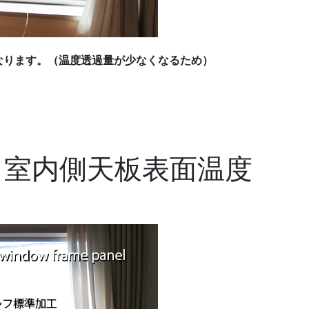
なります。（温度透過量が少なくなるため）
.
.
 室内側天板表面温度