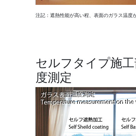
注記：遮熱性能が高い程、表面のガラス温度
セルフタイプ施工
度測定